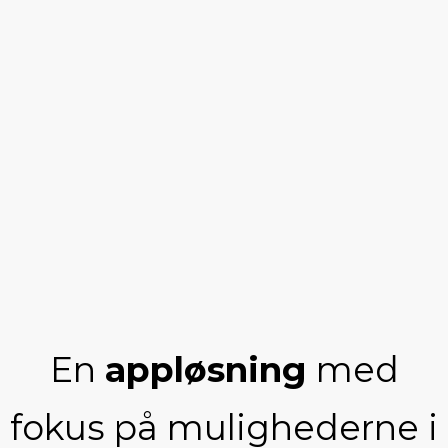
En
appløsning
med
fokus på mulighederne i