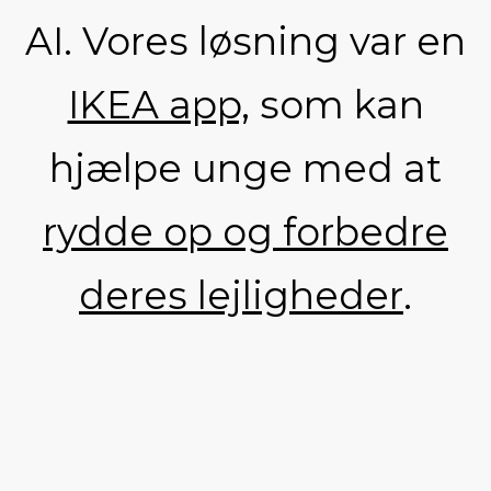
AI. Vores løsning var en
IKEA app,
som kan
hjælpe unge med at
rydde op og forbedre
deres lejligheder
.